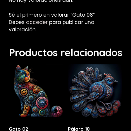
No hay valoraciones aún.
Sé el primero en valorar “Gato 08”
Debes
acceder
para publicar una
valoración.
Productos relacionados
Gato 02
Pájaro 18