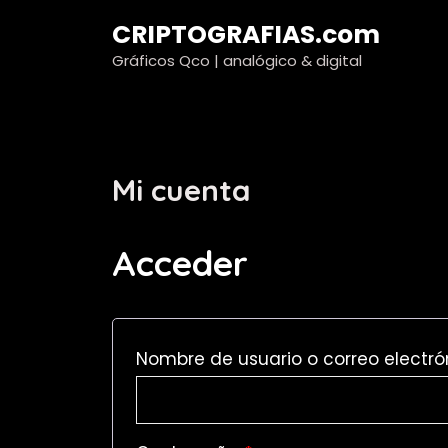
Saltar
CRIPTOGRAFIAS.com
al
contenido
Gráficos Qco | analógico & digital
Mi cuenta
Acceder
Nombre de usuario o correo electr