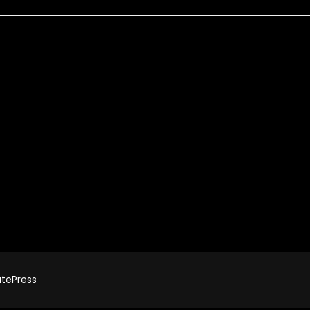
tePress