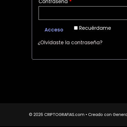
Contraseña
*
Recuérdame
Acceso
¿Olvidaste la contraseña?
© 2026 CRIPTOGRAFIAS.com
• Creado con
Genera