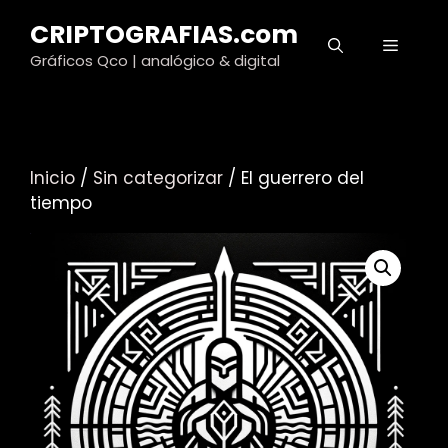
Saltar
CRIPTOGRAFIAS.com
al
MENÚ
contenido
Gráficos Qco | analógico & digital
Inicio
/
Sin categorizar
/ El guerrero del
tiempo