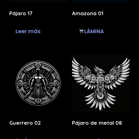
Pájaro 17
Amazona 01
Leer más
LÁMINA
Guerrero 02
Pájaro de metal 08