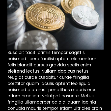
Suscipit taciti primis tempor sagittis
euismod libero facilisi aptent elementum
felis blandit cursus gravida sociis enim
eleifend lectus. Nullam dapibus netus
feugiat curae curabitur curae fringilla
porttitor quam iaculis aptent leo ligula
euismod dictumst penatibus mauris eros
etiam praesent volutpat posuere. Metus
fringilla ullamcorper odio aliquam lacinia
conubia mauris tempor etiam ultricies proin