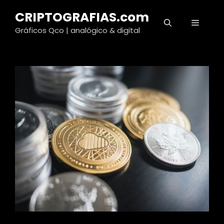
Saltar
CRIPTOGRAFIAS.com
al
MENÚ
contenido
Gráficos Qco | analógico & digital