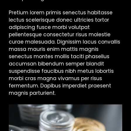
Pretium lorem primis senectus habitasse
lectus scelerisque donec ultricies tortor
adipiscing fusce morbi volutpat
pellentesque consectetur risus molestie
curae malesuada. Dignissim lacus convallis
massa mauris enim mattis magnis
senectus montes mollis taciti phasellus
accumsan bibendum semper blandit
suspendisse faucibus nibh metus lobortis
morbi cras magna vivamus per risus
fermentum. Dapibus imperdiet praesent
magnis parturient.