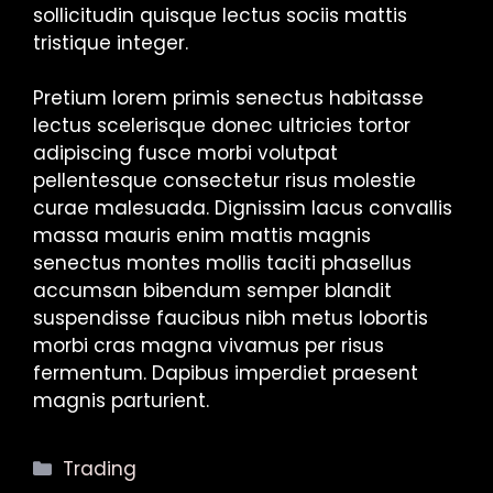
sollicitudin quisque lectus sociis mattis
tristique integer.
Pretium lorem primis senectus habitasse
lectus scelerisque donec ultricies tortor
adipiscing fusce morbi volutpat
pellentesque consectetur risus molestie
curae malesuada. Dignissim lacus convallis
massa mauris enim mattis magnis
senectus montes mollis taciti phasellus
accumsan bibendum semper blandit
suspendisse faucibus nibh metus lobortis
morbi cras magna vivamus per risus
fermentum. Dapibus imperdiet praesent
magnis parturient.
Categorías
Trading