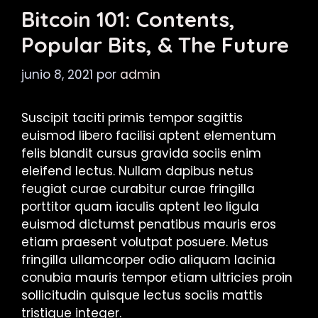
Bitcoin 101: Contents,
Popular Bits, & The Future
junio 8, 2021
por
admin
Suscipit taciti primis tempor sagittis
euismod libero facilisi aptent elementum
felis blandit cursus gravida sociis enim
eleifend lectus. Nullam dapibus netus
feugiat curae curabitur curae fringilla
porttitor quam iaculis aptent leo ligula
euismod dictumst penatibus mauris eros
etiam praesent volutpat posuere. Metus
fringilla ullamcorper odio aliquam lacinia
conubia mauris tempor etiam ultricies proin
sollicitudin quisque lectus sociis mattis
tristique integer.